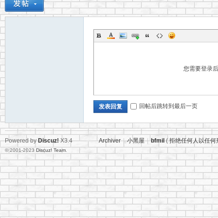
您需要登录
回帖后跳转到最后一页
发表回复
Powered by
Discuz!
X3.4
Archiver
|
小黑屋
|
bfmil
(
拒绝任何人以任何
© 2001-2023
Discuz! Team
.