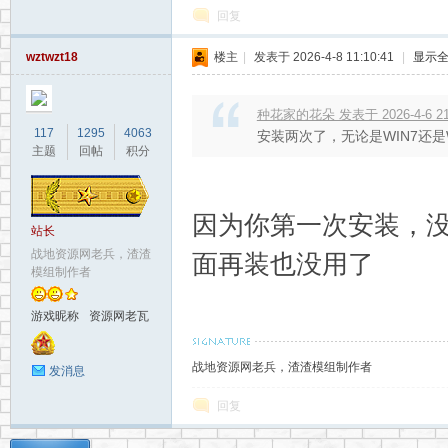
回复
wztwzt18
楼主
|
发表于 2026-4-8 11:10:41
|
显示
种花家的花朵 发表于 2026-4-6 21
117
1295
4063
安装两次了，无论是WIN7还是
主题
回帖
积分
因为你第一次安装，没
站长
战地资源网老兵，渣渣
面再装也没用了
模组制作者
游戏昵称
资源网老瓦
战地资源网老兵，渣渣模组制作者
发消息
回复