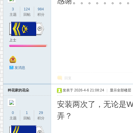
感谢。。。。。。。
3
124
984
主题
回帖
积分
上士
发消息
回复
种花家的花朵
发表于 2026-4-6 21:08:24
|
显示全部楼层
安装两次了，无论是WI
0
1
29
弄？
主题
回帖
积分