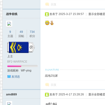
回复
战争前线
发表于 2025-3-27 15:39:57
|
显示全部楼
9
49
734
主题
回帖
积分
上士
BF2-WARFACE
游戏昵称
WF-ying
战地2玩家
发消息
回复
amd889
发表于 2025-4-17 15:28:26
|
显示全部楼