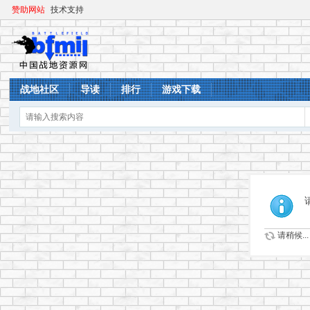
赞助网站
技术支持
战地社区
导读
排行
游戏下载
请稍候...