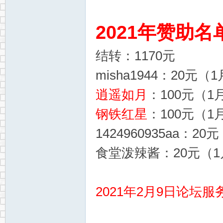
2021年赞助名
结转：1170元
misha1944：20元（1
逍遥如月
：100元（1月
钢铁红星
：100元（1月
1424960935aa：20
食堂泼辣酱：20元（1月
2021年2月9日论坛服