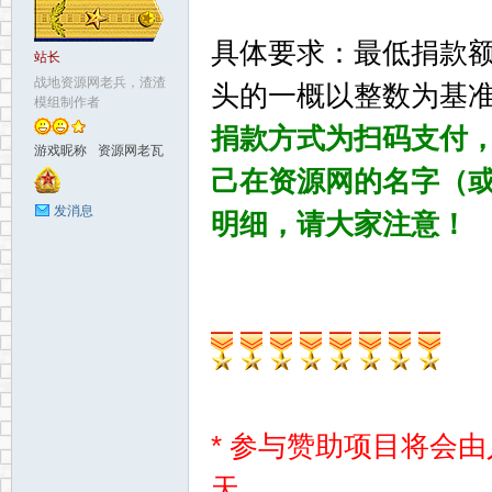
具体要求：最低捐款额
地
站长
战地资源网老兵，渣渣
头的一概以整数为基
模组制作者
捐款方式为扫码支付
游戏昵称
资源网老瓦
己在资源网的名字（或
发消息
明细，请大家注意！
资
* 参与赞助项目将会
天。
源