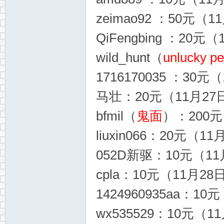
zeimao92 ：50元（1
QiFengbing ：20元
wild_hunt（
unlucky p
1716170035 ：30元
马壮：20元（11月27日
bfmil（
鬼面
）：200元
liuxin066：20元（11
052D新驱：10元（11
cpla：10元（11月28
1424960935aa：10
wx535529：10元（1