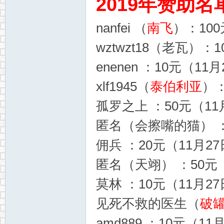
2019年赞助名
nanfei （
南飞
）：100
wztwzt18（老瓦）：1
enenen ：10元（11月
xlf1945（
泰伯利亚
）：
孤罗之上 ：50元（11月
匿名（会擦嘴的猫） ：5
佣兵 ：20元（11月27
匿名（天翊） ：50元（1
莫林 ：10元（11月27
见死不救的医生（
破
amd889 ：10元（11