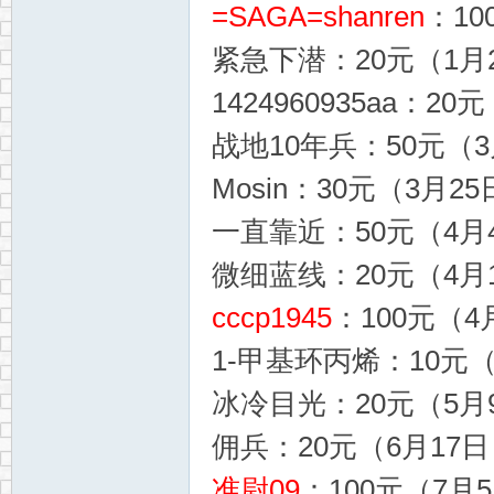
=SAGA=shanren
：10
紧急下潜：20元（1月2
1424960935aa：20
战地10年兵：50元（3月
Mosin：30元（3月25
一直靠近：50元（4月4
微细蓝线：20元（4月1
cccp1945
：100元（4月
1-甲基环丙烯：10元（
冰冷目光：20元（5月9
佣兵：20元（6月17日，
准尉09
：100元（7月5