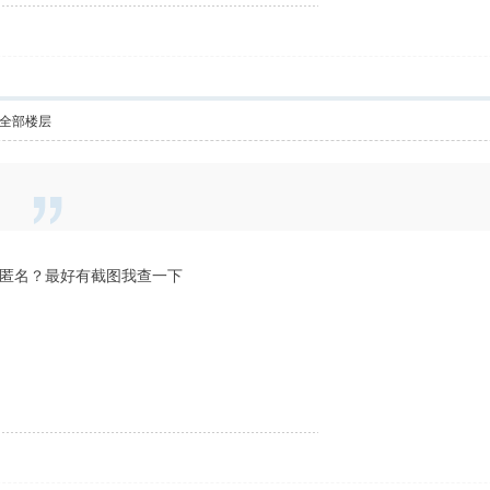
全部楼层
匿名？最好有截图我查一下