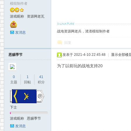
模组制作者
游戏昵称
资源网老瓦
战地资源网老兵，渣渣模组制作者
发消息
回复
恩赐季节
发表于 2021-4-10 22:45:48
|
显示全部楼
为了以前玩的战地支持20
0
1
41
主题
回帖
积分
下士
游戏昵称
恩赐季节
发消息