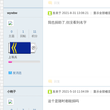
回复
wywbw
发表于 2021-8-31 13:06:21
|
显示全部楼
我也捐助了,但没看到名字
0
1
11
主题
回帖
积分
上等兵
发消息
回复
小刚子
发表于 2021-5-10 11:04:09
|
显示全部楼
这个是随时都能捐吗