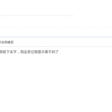
示全部楼层
系我留下名字，我这里过期显示看不到了