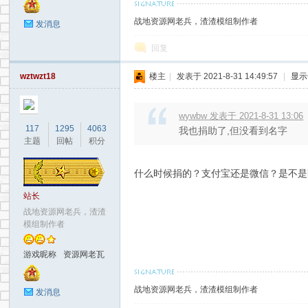
战地资源网老兵，渣渣模组制作者
发消息
回复
wztwzt18
楼主
|
发表于 2021-8-31 14:49:57
|
显示
wywbw 发表于 2021-8-31 13:06
117
1295
4063
我也捐助了,但没看到名字
主题
回帖
积分
什么时候捐的？支付宝还是微信？是不是
站长
战地资源网老兵，渣渣
模组制作者
游戏昵称
资源网老瓦
战地资源网老兵，渣渣模组制作者
发消息