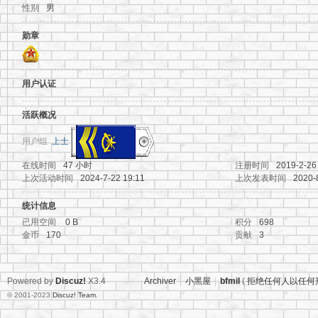
性别
男
地
勋章
用户认证
活跃概况
用户组
上士
在线时间
47 小时
注册时间
2019-2-26
资
上次活动时间
2024-7-22 19:11
上次发表时间
2020-
统计信息
已用空间
0 B
积分
698
金币
170
贡献
3
Powered by
Discuz!
X3.4
Archiver
|
小黑屋
|
bfmil
(
拒绝任何人以任何
© 2001-2023
Discuz! Team
.
源