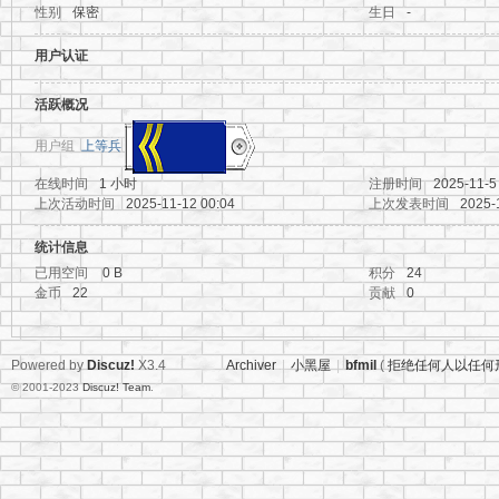
性别
保密
生日
-
地
用户认证
活跃概况
用户组
上等兵
在线时间
1 小时
注册时间
2025-11-5
上次活动时间
2025-11-12 00:04
上次发表时间
2025-
统计信息
资
已用空间
0 B
积分
24
金币
22
贡献
0
Powered by
Discuz!
X3.4
Archiver
|
小黑屋
|
bfmil
(
拒绝任何人以任何
© 2001-2023
Discuz! Team
.
源