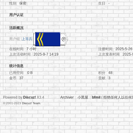
性别
保密
生日
-
地
用户认证
活跃概况
用户组
上等兵
在线时间
7 小时
注册时间
2025-5-26
上次活动时间
2025-9-7 14:19
上次发表时间
2025-
统计信息
资
已用空间
0 B
积分
48
金币
37
贡献
3
Powered by
Discuz!
X3.4
Archiver
|
小黑屋
|
bfmil
(
拒绝任何人以任何
© 2001-2023
Discuz! Team
.
源