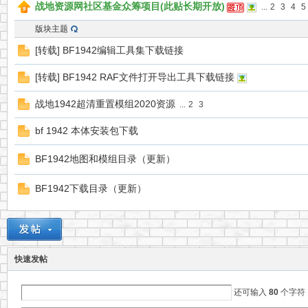
战地资源网社区基金众筹项目(此贴长期开放)
...
2
3
4
5
版块主题
地
[转载] BF1942编辑工具集下载链接
[转载] BF1942 RAF文件打开导出工具下载链接
战地1942超清重置模组2020资源
...
2
3
bf 1942 本体安装包下载
BF1942地图和模组目录（更新）
资
BF1942下载目录（更新）
快速发帖
还可输入
80
个字符
源