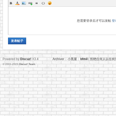
您需要登录后才可以发帖
登
发表帖子
网
Powered by
Discuz!
X3.4
Archiver
|
小黑屋
|
bfmil
(
拒绝任何人以任何
© 2001-2023
Discuz! Team
.